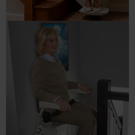
A130
Schodišťová sedačka
Schodišťové sedačky