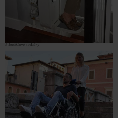
Platinum
Schodišťová sedačka
Schodišťové sedačky