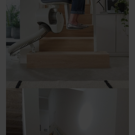
Flow X
Schodišťová sedačka
Schodišťové sedačky