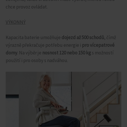
chce provoz ovládat.
VÝKONNÝ
Kapacita baterie umožňuje
dojezd až 500 schodů
, čímž
výrazně překračuje potřebu energie i
pro vícepatrové
domy
. Na výběr je
nosnost 120 nebo 150 kg
s možností
použití i pro osoby s nadváhou.
Související produkty