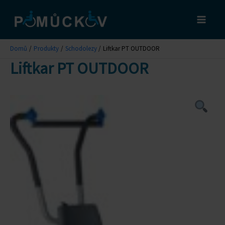
Přeskočit
na
obsah
Domů
Produkty
Schodolezy
Liftkar PT OUTDOOR
Liftkar PT OUTDOOR