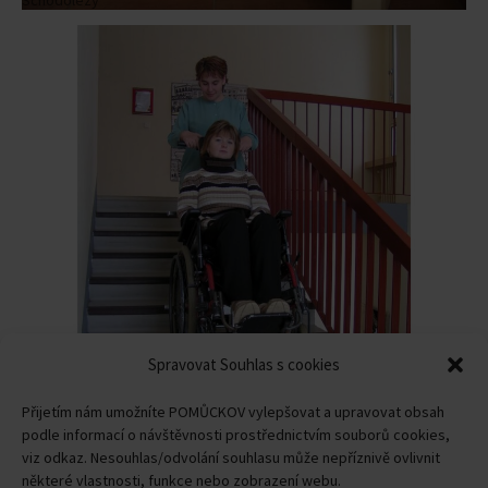
Schodolezy
Spravovat Souhlas s cookies
Přijetím nám umožníte POMŮCKOV vylepšovat a upravovat obsah
podle informací o návštěvnosti prostřednictvím souborů cookies,
viz odkaz. Nesouhlas/odvolání souhlasu může nepříznivě ovlivnit
CLIMBER
některé vlastnosti, funkce nebo zobrazení webu.